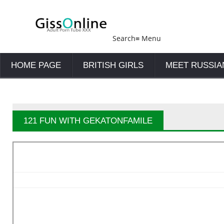
Search
≡
Menu
HOME PAGE
BRITISH GIRLS
MEET RUSSIA
121 FUN WITH GEKATONFAMILE