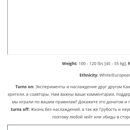
Weight:
100 - 120 lbs [45 - 55 kg],
h
Ethnicity:
White/Europea
Turns on:
Эксперименты и наслаждение друг другом Ка
зрители, а соавторы. Нам важны ваши комментарии, подде
мы играли по вашим правилам? Докажите это донатом и п
turns off:
Жизнь без наслаждений, а так же Грубость и неу
поэтому любой хейт или обиды в сто